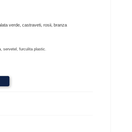
salata verde, castraveti, rosii, branza
, servetel, furculita plastic.