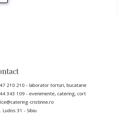
ntact
47 210 210 - laborator torturi, bucatarie
44 343 109 - evenimente, catering, cort
fice@catering-cristinne.ro
r. Ludos 31 - Sibiu