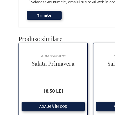
Salvează-mi numele, emailul și site-ul web în a
Produse similare
Salate specialitati
Salata Primavera
Sal
18,50
LEI
ADAUGĂ ÎN COȘ