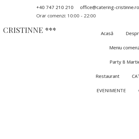
+40 747 210 210
office@catering-cristinne.r
Orar comenzi: 10:00 - 22:00
CRISTINNE ***
Acasă
Despr
Meniu comenz
Party 8 Marti
Restaurant
CA
EVENIMENTE