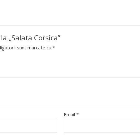
 la „Salata Corsica”
igatorii sunt marcate cu
*
Email
*