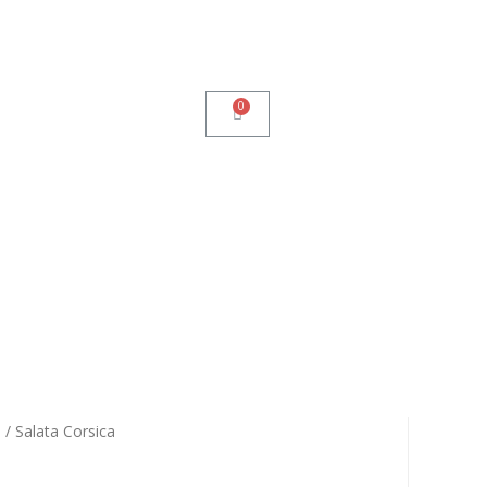
i
/ Salata Corsica