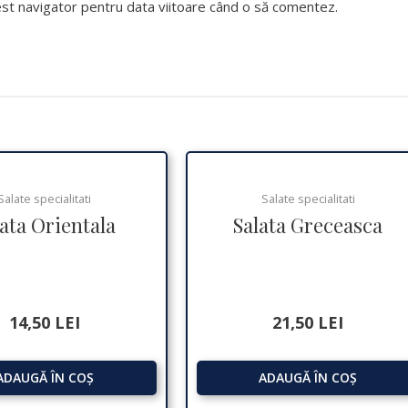
cest navigator pentru data viitoare când o să comentez.
Salate specialitati
Salate specialitati
ata Orientala
Salata Greceasca
14,50
LEI
21,50
LEI
ADAUGĂ ÎN COȘ
ADAUGĂ ÎN COȘ