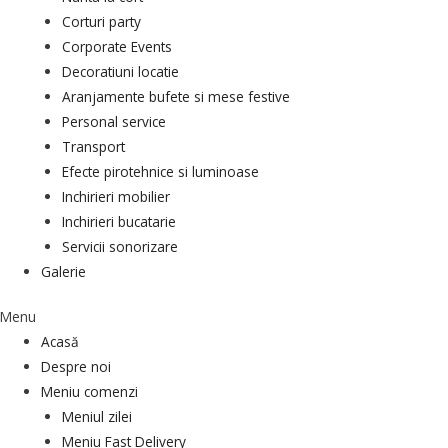
Corturi party
Corporate Events
Decoratiuni locatie
Aranjamente bufete si mese festive
Personal service
Transport
Efecte pirotehnice si luminoase
Inchirieri mobilier
Inchirieri bucatarie
Servicii sonorizare
Galerie
Menu
Acasă
Despre noi
Meniu comenzi
Meniul zilei
Meniu Fast Delivery