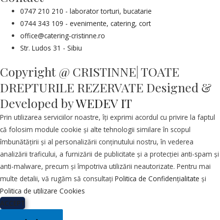
0747 210 210 - laborator torturi, bucatarie
0744 343 109 - evenimente, catering, cort
office@catering-cristinne.ro
Str. Ludos 31 - Sibiu
Copyright @ CRISTINNE| TOATE
DREPTURILE REZERVATE Designed &
Developed by
WEDEV IT
Prin utilizarea serviciilor noastre, îți exprimi acordul cu privire la faptul
că folosim module cookie și alte tehnologii similare în scopul
îmbunătățirii și al personalizării conținutului nostru, în vederea
analizării traficului, a furnizării de publicitate și a protecției anti-spam și
anti-malware, precum și împotriva utilizării neautorizate. Pentru mai
multe detalii, vă rugăm să consultați
Politica de Confidențialitate
și
Politica de utilizare Cookies
ACCEPT