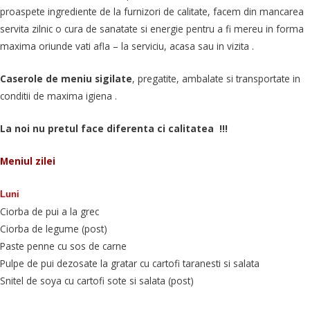
proaspete ingrediente de la furnizori de calitate, facem din mancarea
servita zilnic o cura de sanatate si energie pentru a fi mereu in forma
maxima oriunde vati afla – la serviciu, acasa sau in vizita .
Caserole de meniu sigilate
, pregatite, ambalate si transportate in
conditii de maxima igiena .
La noi nu pretul face diferenta ci calitatea
!!!
Meniul zilei
Luni
Ciorba de pui a la grec
Ciorba de legume (post)
Paste penne cu sos de carne
Pulpe de pui dezosate la gratar cu cartofi taranesti si salata
Snitel de soya cu cartofi sote si salata (post)