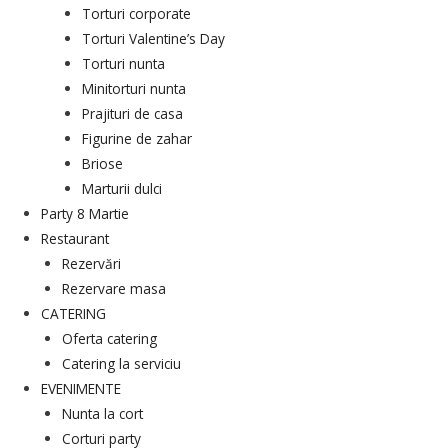
Torturi corporate
Torturi Valentine’s Day
Torturi nunta
Minitorturi nunta
Prajituri de casa
Figurine de zahar
Briose
Marturii dulci
Party 8 Martie
Restaurant
Rezervări
Rezervare masa
CATERING
Oferta catering
Catering la serviciu
EVENIMENTE
Nunta la cort
Corturi party