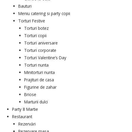
Bauturi
Meniu catering si party copii
Torturi Festive
Torturi botez
Torturi copii
Torturi aniversare
Torturi corporate
Torturi Valentine’s Day
Torturi nunta
Minitorturi nunta
Prajituri de casa
Figurine de zahar
Briose
Marturii dulci
Party 8 Martie
Restaurant
Rezervări
Rezervare masa