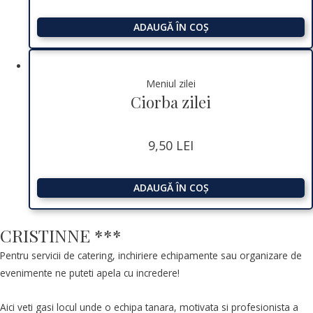
ADAUGĂ ÎN COȘ
Meniul zilei
Ciorba zilei
9,50
LEI
ADAUGĂ ÎN COȘ
CRISTINNE ***
Pentru servicii de catering, inchiriere echipamente sau organizare de
evenimente ne puteti apela cu incredere!
Aici veti gasi locul unde o echipa tanara, motivata si profesionista a