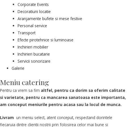
Corporate Events
Decoratiuni locatie
Aranjamente bufete si mese festive
Personal service
Transport
Efecte pirotehnice si luminoase
Inchirieri mobilier
Inchirieri bucatarie
Servicii sonorizare
Galerie
Meniu catering
Pentru ca vrem sa fim
altfel, pentru ca dorim sa oferim calitate
si varietate, pentru ca mancarea sanatoasa este importanta,
am conceput meniurile pentru acasa sau la locul de munca.
Livram
un meniu select, atent conceput, respectand dorintele
fiecaruia dintre clientii nostrii prin folosirea celor mai bune si