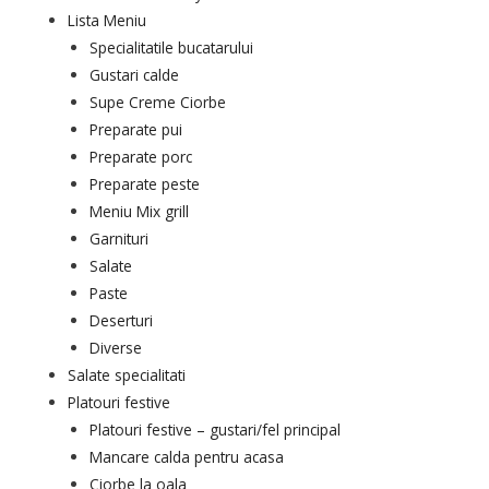
Lista Meniu
Specialitatile bucatarului
Gustari calde
Supe Creme Ciorbe
Preparate pui
Preparate porc
Preparate peste
Meniu Mix grill
Garnituri
Salate
Paste
Deserturi
Diverse
Salate specialitati
Platouri festive
Platouri festive – gustari/fel principal
Mancare calda pentru acasa
Ciorbe la oala