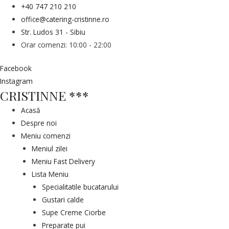
+40 747 210 210
office@catering-cristinne.ro
Str. Ludos 31 - Sibiu
Orar comenzi: 10:00 - 22:00
Facebook
Instagram
CRISTINNE ***
Acasă
Despre noi
Meniu comenzi
Meniul zilei
Meniu Fast Delivery
Lista Meniu
Specialitatile bucatarului
Gustari calde
Supe Creme Ciorbe
Preparate pui