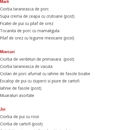
Marti
Ciorba taraneasca de porc
Supa crema de ceapa cu crutoane (post)
Ficatei de pui cu pilaf de orez
Tocanita de porc cu mamaliguta
Pilaf de orez cu legume mexicane (post)
Miercuri
Ciorba de verdeturi de primavara (post)
Ciorba taraneasca de vacuta
Ciolan de porc afumat cu iahnie de fasole boabe
Escalop de pui cu ciuperci si piure de cartofi
Iahnie de fasole (post)
Muaraturi asortate
Joi
Ciorba de pui cu rosii
Ciorba de cartofi (post)