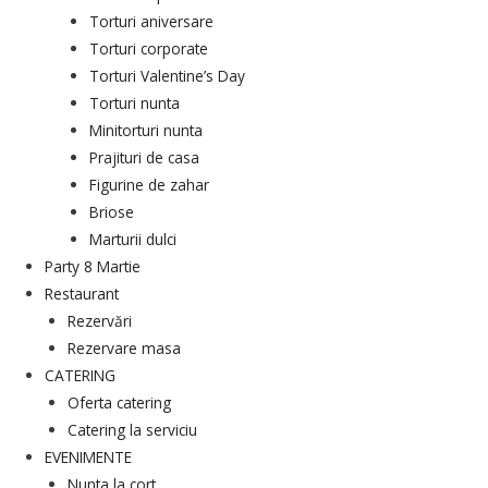
Torturi aniversare
Torturi corporate
Torturi Valentine’s Day
Torturi nunta
Minitorturi nunta
Prajituri de casa
Figurine de zahar
Briose
Marturii dulci
Party 8 Martie
Restaurant
Rezervări
Rezervare masa
CATERING
Oferta catering
Catering la serviciu
EVENIMENTE
Nunta la cort