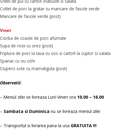
Snitel de pui cu cartofi inabusiti si salata
Cotlet de porc la gratar cu mancare de fasole verde
Mancare de fasole verde (post)
Vineri
Ciorba de coaste de porc afumate
Supa de rosii cu orez (post)
Friptura de porc la tava cu sos si cartofi la cuptor si salata
Spanac cu ou ochi
Ciuperci sote cu mamaliguta (post)
Observatii:
– Meniul zilei se livreaza Luni-Vineri ora
10.00 – 16.00
–
Sambata si Duminica
nu se livreaza meniul zilei
– Transportul si livrarea pana la usa
GRATUITA !!!