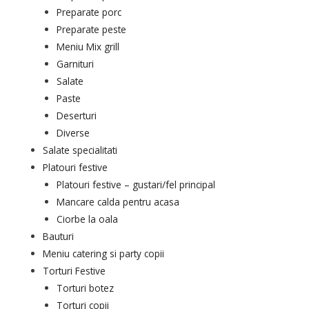
Preparate porc
Preparate peste
Meniu Mix grill
Garnituri
Salate
Paste
Deserturi
Diverse
Salate specialitati
Platouri festive
Platouri festive – gustari/fel principal
Mancare calda pentru acasa
Ciorbe la oala
Bauturi
Meniu catering si party copii
Torturi Festive
Torturi botez
Torturi copii