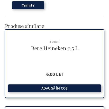
Produse similare
Bauturi
Bere Heineken 0.5 L
6,00
LEI
ADAUGĂ ÎN COȘ