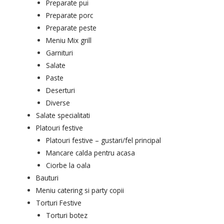
Preparate pui
Preparate porc
Preparate peste
Meniu Mix grill
Garnituri
Salate
Paste
Deserturi
Diverse
Salate specialitati
Platouri festive
Platouri festive – gustari/fel principal
Mancare calda pentru acasa
Ciorbe la oala
Bauturi
Meniu catering si party copii
Torturi Festive
Torturi botez