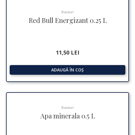
Bauturi
Red Bull Energizant 0.25 L
11,50
LEI
ADAUGĂ ÎN COȘ
Bauturi
Apa minerala 0.5 L