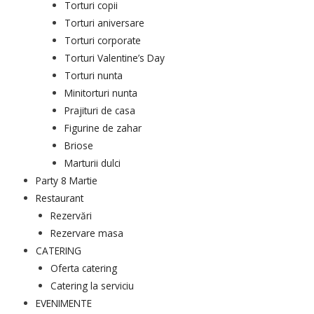
Torturi copii
Torturi aniversare
Torturi corporate
Torturi Valentine’s Day
Torturi nunta
Minitorturi nunta
Prajituri de casa
Figurine de zahar
Briose
Marturii dulci
Party 8 Martie
Restaurant
Rezervări
Rezervare masa
CATERING
Oferta catering
Catering la serviciu
EVENIMENTE