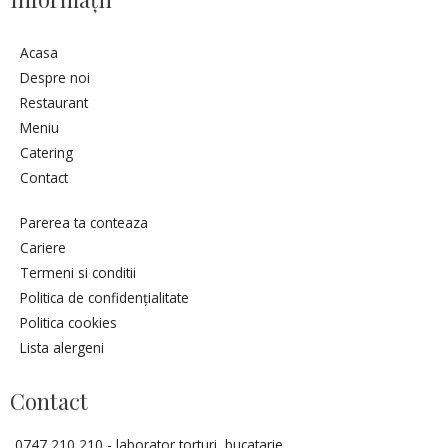
Acasa
Despre noi
Restaurant
Meniu
Catering
Contact
Parerea ta conteaza
Cariere
Termeni si conditii
Politica de confidențialitate
Politica cookies
Lista alergeni
Contact
0747 210 210 - laborator torturi, bucatarie