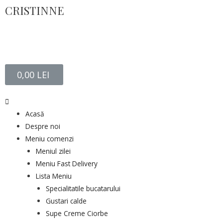
CRISTINNE
0,00
LEI
Acasă
Despre noi
Meniu comenzi
Meniul zilei
Meniu Fast Delivery
Lista Meniu
Specialitatile bucatarului
Gustari calde
Supe Creme Ciorbe