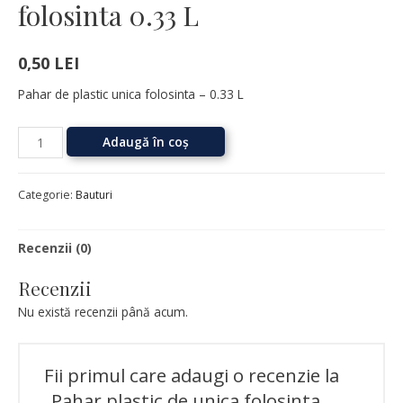
folosinta 0.33 L
0,50
LEI
Pahar de plastic unica folosinta – 0.33 L
Adaugă în coș
Categorie:
Bauturi
Recenzii (0)
Recenzii
Nu există recenzii până acum.
Fii primul care adaugi o recenzie la
„Pahar plastic de unica folosinta