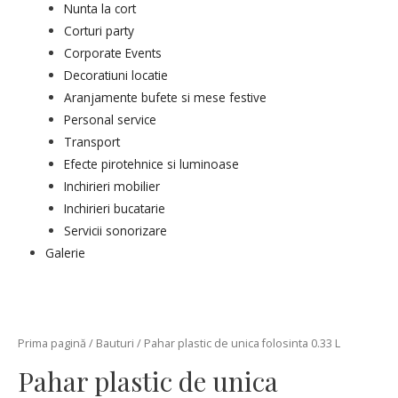
Nunta la cort
Corturi party
Corporate Events
Decoratiuni locatie
Aranjamente bufete si mese festive
Personal service
Transport
Efecte pirotehnice si luminoase
Inchirieri mobilier
Inchirieri bucatarie
Servicii sonorizare
Galerie
Prima pagină
/
Bauturi
/ Pahar plastic de unica folosinta 0.33 L
Pahar plastic de unica