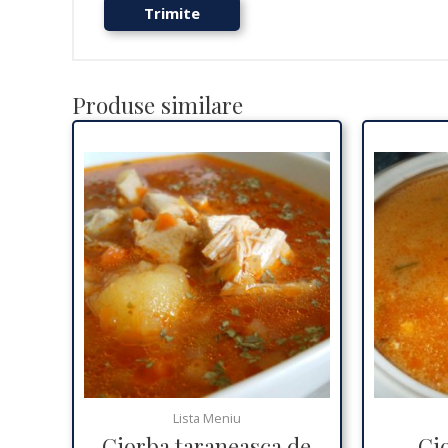
Produse similare
Lista Meniu
Ciorba taraneasca de
Ci