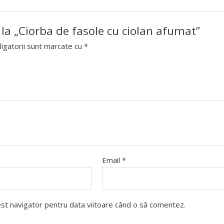
 la „Ciorba de fasole cu ciolan afumat”
igatorii sunt marcate cu
*
Email
*
cest navigator pentru data viitoare când o să comentez.