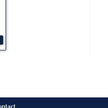
ontact