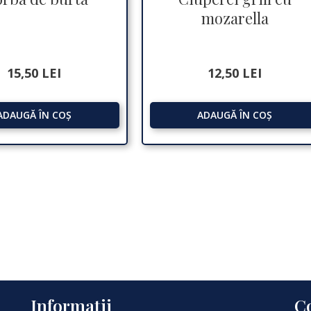
mozarella
15,50
LEI
12,50
LEI
ADAUGĂ ÎN COȘ
ADAUGĂ ÎN COȘ
Informaţii
C