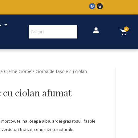
G
e Creme Ciorbe
/ Ciorba de fasole cu ciolan
e cu ciolan afumat
 morcov, telina, ceapa alba, ardei gras rosu, fasole
, verdeturi frunze, condimente naturale.