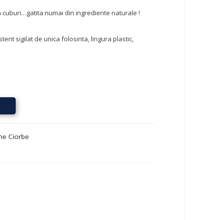
a cuburi…gatita numai din ingrediente naturale !
tent sigilat de unica folosinta, lingura plastic,
me Ciorbe