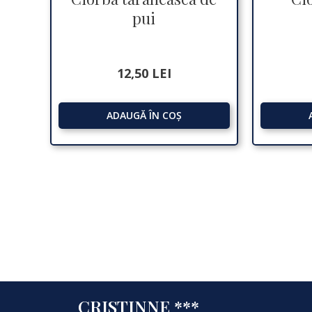
pui
12,50
LEI
ADAUGĂ ÎN COȘ
CRISTINNE ***