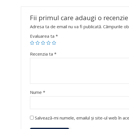
Fii primul care adaugi o recenzie
Adresa ta de email nu va fi publicată.
Câmpurile obl
Evaluarea ta
*
Recenzia ta
*
Nume
*
Salvează-mi numele, emailul și site-ul web în a